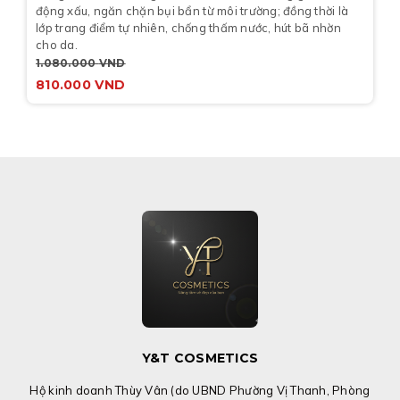
động xấu, ngăn chặn bụi bẩn từ môi trường; đồng thời là
lớp trang điểm tự nhiên, chống thấm nước, hút bã nhờn
cho da.
1.080.000
VND
810.000
VND
Y&T COSMETICS
Hộ kinh doanh Thùy Vân (do UBND Phường Vị Thanh, Phòng