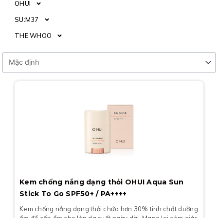
OHUI
SU:M37
THE WHOO
Kem chống nắng dạng thỏi OHUI Aqua Sun
Stick To Go SPF50+ / PA++++
Kem chống nắng dạng thỏi chứa hơn 30% tinh chất dưỡng