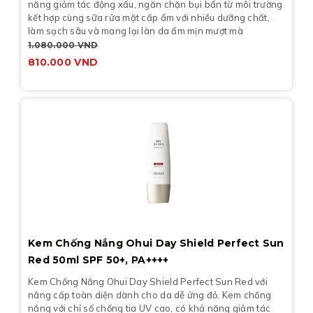
năng giảm tác động xấu, ngăn chặn bụi bẩn từ môi trường
kết hợp cùng sữa rửa mặt cấp ẩm với nhiều dưỡng chất,
làm sạch sâu và mang lại làn da ẩm mịn mượt mà
1.080.000
VND
810.000
VND
Kem Chống Nắng Ohui Day Shield Perfect Sun
Red 50ml SPF 50+, PA++++
Kem Chống Nắng Ohui Day Shield Perfect Sun Red với
nâng cấp toàn diện dành cho da dễ ửng đỏ. Kem chống
nắng với chỉ số chống tia UV cao, có khả năng giảm tác