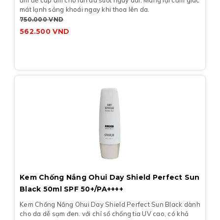
ẩm để cấp ẩm cho làn da suốt ngày dài. Mang lại cảm giác
mát lạnh sảng khoái ngay khi thoa lên da.
750.000
VND
562.500
VND
Kem Chống Nắng Ohui Day Shield Perfect Sun
Black 50ml SPF 50+/PA++++
Kem Chống Nắng Ohui Day Shield Perfect Sun Black dành
cho da dễ sạm đen. với chỉ số chống tia UV cao, có khả