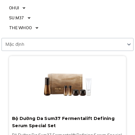
OHUI
SU:M37
THE WHOO
Bộ Dưỡng Da Sum37 Fermentalift Defining
Serum Special Set