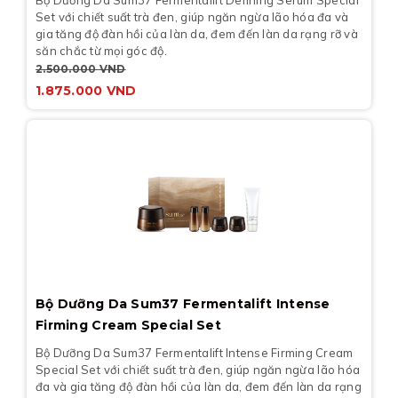
Bộ Dưỡng Da Sum37 Fermentalift Defining Serum Special
Set
với chiết suất trà đen, giúp ngăn ngừa lão hóa đa và
gia tăng độ đàn hồi của làn da, đem đến làn da rạng rỡ và
săn chắc từ mọi góc độ.
2.500.000
VND
1.875.000
VND
Bộ Dưỡng Da Sum37 Fermentalift Intense
Firming Cream Special Set
Bộ Dưỡng Da Sum37 Fermentalift Intense Firming Cream
Special Set
với chiết suất trà đen, giúp ngăn ngừa lão hóa
đa và gia tăng độ đàn hồi của làn da, đem đến làn da rạng