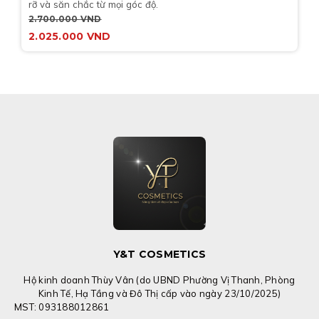
rỡ và săn chắc từ mọi góc độ.
2.700.000
VND
2.025.000
VND
Y&T COSMETICS
Hộ kinh doanh Thùy Vân (do UBND Phường Vị Thanh, Phòng
Kinh Tế, Hạ Tầng và Đô Thị cấp vào ngày 23/10/2025)
MST: 093188012861