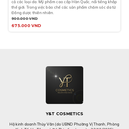
cả các loại da. Mỹ phẩm cao cấp Hàn Quốc, nổi tiếng khắp
thế giới. Trong việc bào chế các sản phẩm chăm sóc da từ
Đông dược thiên nhiên.
900.000
VND
675.000
VND
Y&T COSMETICS
Hộ kinh doanh Thùy Vân (do UBND Phường Vị Thanh, Phòng