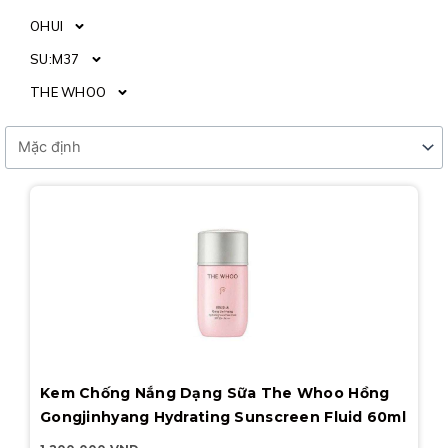
OHUI
SU:M37
THE WHOO
Kem Chống Nắng Dạng Sữa The Whoo Hồng
Gongjinhyang Hydrating Sunscreen Fluid 60ml