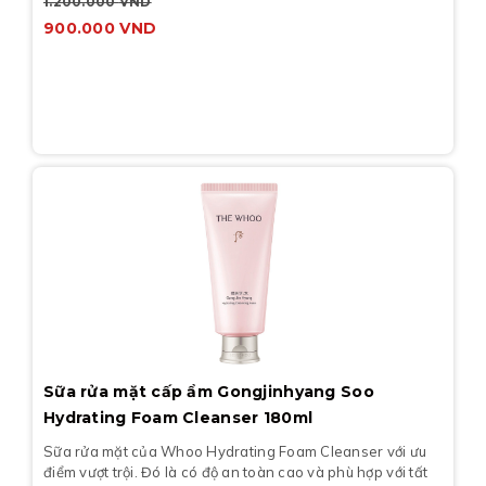
1.200.000
VND
900.000
VND
Sữa rửa mặt cấp ẩm Gongjinhyang Soo
Hydrating Foam Cleanser 180ml
Sữa rửa mặt của Whoo Hydrating Foam Cleanser với ưu
điểm vượt trội. Đó là có độ an toàn cao và phù hợp với tất