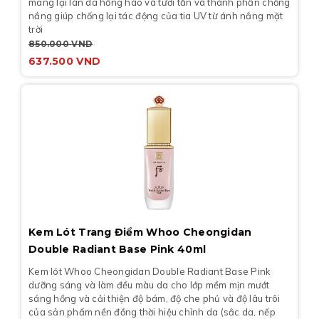
mang lại làn da hồng hào và tươi tắn và thành phần chống
nắng giúp chống lại tác động của tia UV từ ánh nắng mặt
trời
850.000
VND
637.500
VND
Kem Lót Trang Điểm Whoo Cheongidan
Double Radiant Base Pink 40ml
Kem lót Whoo Cheongidan Double Radiant Base Pink
dưỡng sáng và làm đều màu da cho lớp mềm mịn mướt
sáng hồng và cải thiện độ bám, độ che phủ và độ lâu trôi
của sản phẩm nền đồng thời hiệu chỉnh da (sắc da, nếp