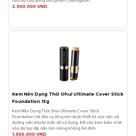
hóa da của dòng sản phẩm Cheongidan
2.300.000
VND
Kem Nền Dạng Thỏi Ohui Ultimate Cover Stick
Foundation 15g
Kem Nền Dạng Thỏi Ohui Ultimate Cover Stick
Foundation với đầu cọ lông mịn được thiết kế vừa vặn với
đường viền khuôn mặt, dễ sử dụng. Kết cấu kem bám chặt
vào da tạo lớp nền mịn màng không bế dính
1.300.000
VND