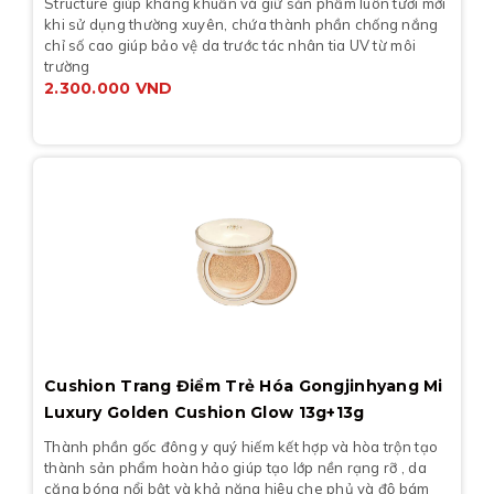
Structure giúp kháng khuẩn và giữ sản phẩm luôn tươi mới
khi sử dụng thường xuyên, chứa thành phần chống nắng
chỉ số cao giúp bảo vệ da trước tác nhân tia UV từ môi
trường
2.300.000
VND
Cushion Trang Điểm Trẻ Hóa Gongjinhyang Mi
Luxury Golden Cushion Glow 13g+13g
Thành phần gốc đông y quý hiếm kết hợp và hòa trộn tạo
thành sản phẩm hoàn hảo giúp tạo lớp nền rạng rỡ , da
căng bóng nổi bật và khả năng hiệu che phủ và độ bám