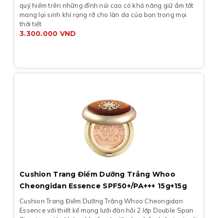
quý hiếm trên những đỉnh núi cao có khả năng giữ ẩm tốt
mang lại sinh khí rạng rỡ cho làn da của bạn trong mọi
thời tiết
3.300.000
VND
Cushion Trang Điểm Dưỡng Trắng Whoo
Cheongidan Essence SPF50+/PA+++ 15g+15g
Cushion Trang Điểm Dưỡng Trắng Whoo Cheongidan
Essence với thiết kế mạng lưới đàn hồi 2 lớp Double Span