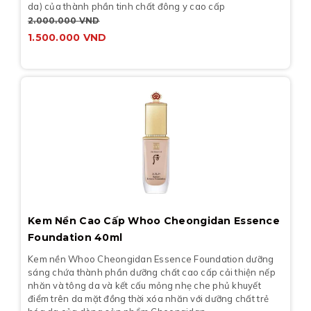
da) của thành phần tinh chất đông y cao cấp
2.000.000
VND
1.500.000
VND
Kem Nền Cao Cấp Whoo Cheongidan Essence
Foundation 40ml
Kem nền Whoo Cheongidan Essence Foundation dưỡng
sáng chứa thành phần dưỡng chất cao cấp cải thiện nếp
nhăn và tông da và kết cấu mỏng nhẹ che phủ khuyết
điểm trên da mặt đồng thời xóa nhăn với dưỡng chất trẻ