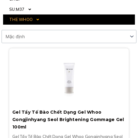
SU:M37
THE WHOO
Page
Page
Page
Page
Page
Gel Tẩy Tế Bào Chết Dạng Gel Whoo
Gongjinhyang Seol Brightening Gommage Gel
100ml
Gel Tẩy Tế Bào Chết Dạng Gel Whoo Gongjinhyang Seol