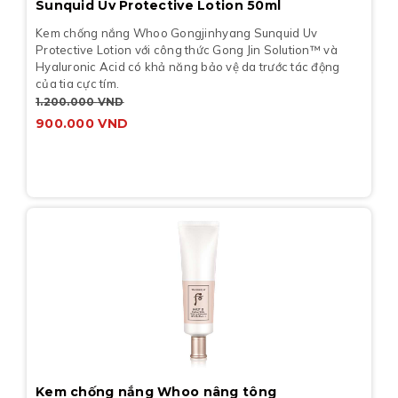
Sunquid Uv Protective Lotion 50ml
Kem chống nắng Whoo Gongjinhyang Sunquid Uv
Protective Lotion với công thức Gong Jin Solution™ và
Hyaluronic Acid có khả năng bảo vệ da trước tác động
của tia cực tím.
1.200.000
VND
900.000
VND
Kem chống nắng Whoo nâng tông