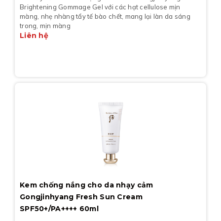
Brightening Gommage Gel với các hạt cellulose mịn
màng, nhẹ nhàng tẩy tế bào chết, mang lại làn da sáng
trong, mịn màng
Liên hệ
Kem chống nắng cho da nhạy cảm
Gongjinhyang Fresh Sun Cream
SPF50+/PA++++ 60ml