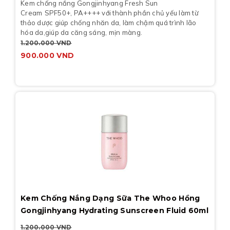
Kem chống nắng Gongjinhyang Fresh Sun
Cream
SPF50+, PA++++ với thành phần chủ yếu làm từ
thảo dược giúp chống nhăn da, làm chậm quá trình lão
hóa da,giúp da căng sáng, mịn màng.
1.200.000
VND
900.000
VND
Kem Chống Nắng Dạng Sữa The Whoo Hồng
Gongjinhyang Hydrating Sunscreen Fluid 60ml
1.200.000
VND