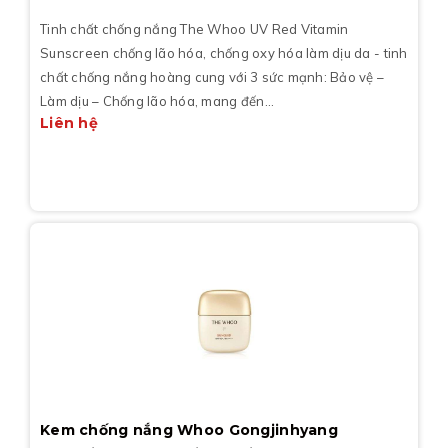
Tinh chất chống nắng The Whoo UV Red Vitamin
Sunscreen chống lão hóa, chống oxy hóa làm dịu da - tinh
chất chống nắng hoàng cung với 3 sức mạnh: Bảo vệ –
Làm dịu – Chống lão hóa, mang đến...
Liên hệ
Kem chống nắng Whoo Gongjinhyang