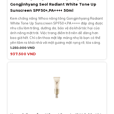
Gongjinhyang Seol Radiant White Tone Up
Sunscreen SPF50+,PA++++ 50ml
Kem chống nắng Whoo nâng tông Gongjinhyang Radiant
White Tone Up Sunscreen SPF50+,PA++++ đáp ứng được
nhu cầu làm trắng, dưỡng da, bảo vệ da khỏi tác hại của
ánh nắng mặt trời. Việc trang điểm trở nên dễ dàng hơn
bao giờ hết. Chỉ cần thoa một lớp mỏng nhẹ là bạn có thể
yên tâm ra khỏi nhà với một gương mặt rạng rỡ, tỏa sáng.
1.250.000
VND
937.500
VND