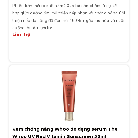
Phiên bản mới ra mắt năm 2025 bộ sản phẩm là sự kết
hợp giữa dưỡng ẩm, cải thiện nếp nhăn và chống nắng.Cải
thiện nếp da, tăng độ đàn hồi 150%, ngừa lão hóa và nuôi
dưỡng làn da tươi trẻ.
Liên hệ
Kem chống nắng Whoo đỏ dạng serum The
Whoo UV Red Vitamin Sunscreen 50ml