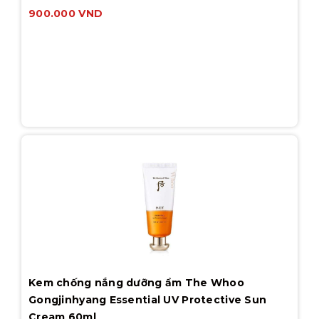
900.000
VND
Kem chống nắng dưỡng ẩm The Whoo
Gongjinhyang Essential UV Protective Sun
Cream 60ml