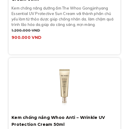
Kem chống nắng dưỡng ẩm The Whoo Gongjinhyang
Essential UV Protective Sun Cream với thành phần chủ
yếu làm từ thảo dược giúp chống nhăn da, làm chậm quá
trình lão hóa da,giúp da căng sáng, mịn màng.
1.200.000
VND
900.000
VND
Kem chống nắng Whoo Anti – Wrinkle UV
Protection Cream 50ml