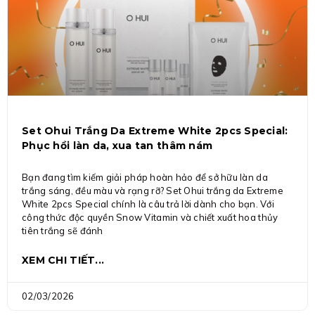
Set Ohui Trắng Da Extreme White 2pcs Special:
Phục hồi làn da, xua tan thâm nám
Bạn đang tìm kiếm giải pháp hoàn hảo để sở hữu làn da
trắng sáng, đều màu và rạng rỡ? Set Ohui trắng da Extreme
White 2pcs Special chính là câu trả lời dành cho bạn. Với
công thức độc quyền Snow Vitamin và chiết xuất hoa thủy
tiên trắng sẽ đánh
XEM CHI TIẾT...
02/03/2026