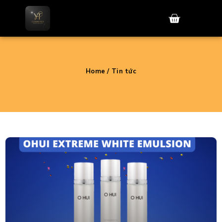
Skip
to
content
Home
/ Tin tức