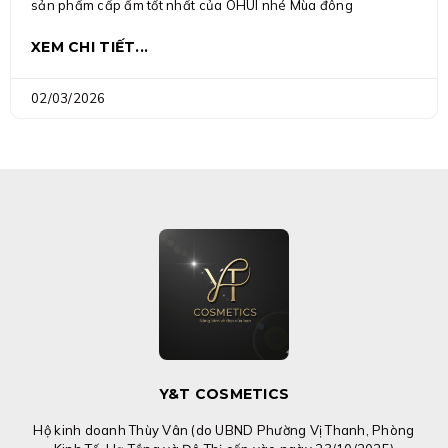
sản phẩm cấp ẩm tốt nhất của OHUI nhé Mùa đông
XEM CHI TIẾT...
02/03/2026
Y&T COSMETICS
Hộ kinh doanh Thùy Vân (do UBND Phường Vị Thanh, Phòng