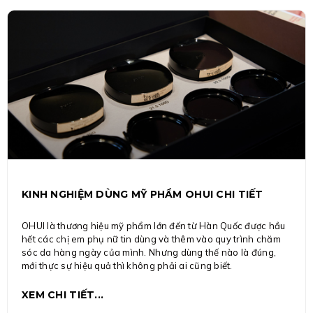
KINH NGHIỆM DÙNG MỸ PHẨM OHUI CHI TIẾT
OHUI là thương hiệu mỹ phẩm lớn đến từ Hàn Quốc được hầu
hết các chị em phụ nữ tin dùng và thêm vào quy trình chăm
sóc da hàng ngày của mình. Nhưng dùng thế nào là đúng,
mới thực sự hiệu quả thì không phải ai cũng biết.
XEM CHI TIẾT...