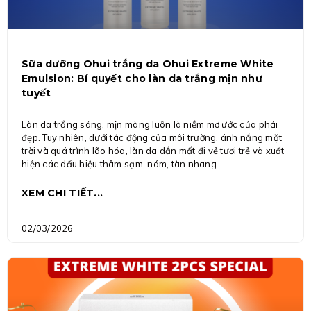
Sữa dưỡng Ohui trắng da Ohui Extreme White
Emulsion: Bí quyết cho làn da trắng mịn như
tuyết
Làn da trắng sáng, mịn màng luôn là niềm mơ ước của phái
đẹp. Tuy nhiên, dưới tác động của môi trường, ánh nắng mặt
trời và quá trình lão hóa, làn da dần mất đi vẻ tươi trẻ và xuất
hiện các dấu hiệu thâm sạm, nám, tàn nhang.
XEM CHI TIẾT...
02/03/2026